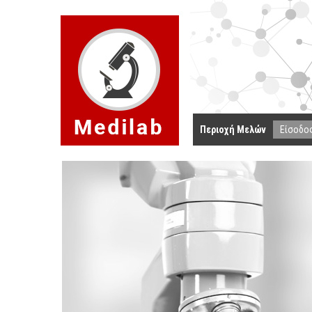
Περιοχή Μελών
Είσοδο