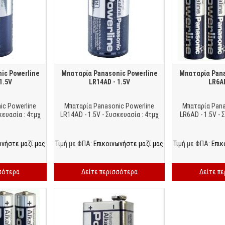
ic Powerline
Μπαταρία Panasonic Powerline
Μπαταρία Pana
1.5V
LR14AD - 1.5V
LR6AD
ic Powerline
Μπαταρία Panasonic Powerline
Μπαταρία Pana
κευασία : 4τμχ
LR14AD - 1.5V - Συσκευασία : 4τμχ
LR6AD - 1.5V - 
ωνήστε μαζί μας
Τιμή με ΦΠΑ:
Επικοινωνήστε μαζί μας
Τιμή με ΦΠΑ:
Επικ
σότερα
Δείτε περισσότερα
Δείτε π