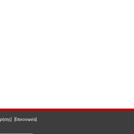
Χρήσης]
[Επικοινωνία]