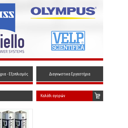
ήρια - Εξοπλισμός
Διαγνωστικα Εργαστήρια
Καλάθι αγορών