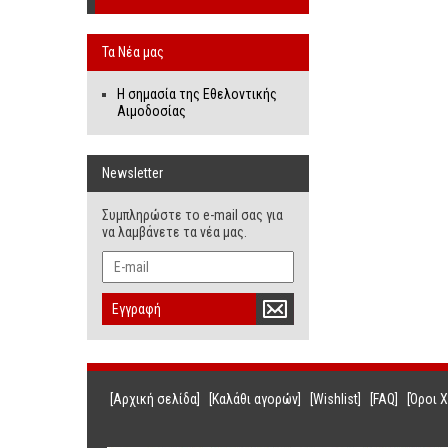
Τα Νέα μας
Η σημασία της Εθελοντικής
Αιμοδοσίας
Newsletter
Συμπληρώστε το e-mail σας για
να λαμβάνετε τα νέα μας.
Εγγραφή
[Αρχική σελίδα]
[Καλάθι αγορών]
[Wishlist]
[FAQ]
[Όροι 