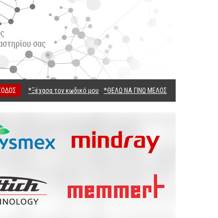
ΣΟΔΟΣ
*Ξέχασα τον κωδικό μου
*ΘΕΛΩ ΝΑ ΓΙΝΩ ΜΕΛΟΣ