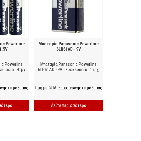
ic Powerline
Μπαταρία Panasonic Powerline
1.5V
6LR61AD - 9V
ic Powerline
Μπαταρία Panasonic Powerline
κευασία : 4τμχ
6LR61AD - 9V - Συσκευασία : 1τμχ
ωνήστε μαζί μας
Τιμή με ΦΠΑ:
Επικοινωνήστε μαζί μας
σότερα
Δείτε περισσότερα