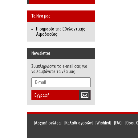
Τα Νέα μας
Η σημασία της Εθελοντικής
Αιμοδοσίας
Newsletter
Συμπληρώστε το e-mail σας για
να λαμβάνετε τα νέα μας.
Εγγραφή
[Αρχική σελίδα]
[Καλάθι αγορών]
[Wishlist]
[FAQ]
[Όροι 