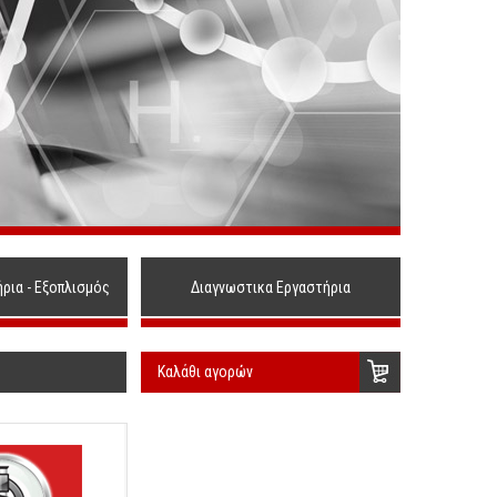
ήρια - Εξοπλισμός
Διαγνωστικα Εργαστήρια
Καλάθι αγορών