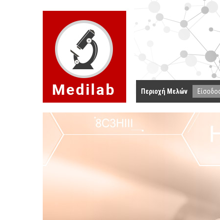
Περιοχή Μελών
Είσοδο