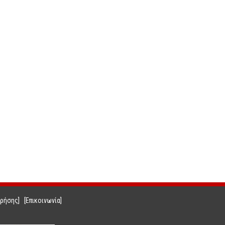
Χρήσης]
[Επικοινωνία]