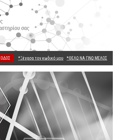
ΣΟΔΟΣ
*Ξέχασα τον κωδικό μου
*ΘΕΛΩ ΝΑ ΓΙΝΩ ΜΕΛΟΣ