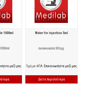
de 1000ml
Water for injection 5ml
1000ml
συσκευασία 50τμχ.
ωνήστε μαζί μας
Τιμή με ΦΠΑ:
Επικοινωνήστε μαζί μας
σότερα
Δείτε περισσότερα