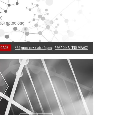
ΣΟΔΟΣ
*Ξέχασα τον κωδικό μου
*ΘΕΛΩ ΝΑ ΓΙΝΩ ΜΕΛΟΣ