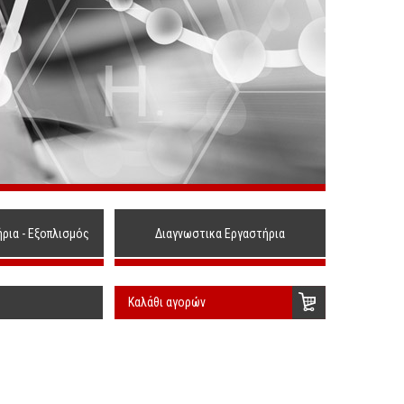
ήρια - Εξοπλισμός
Διαγνωστικα Εργαστήρια
Καλάθι αγορών