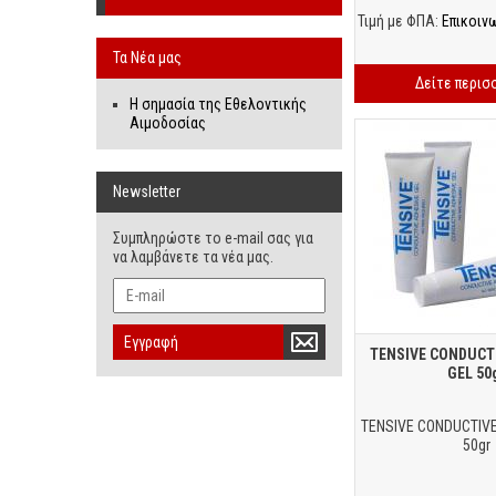
Τιμή με ΦΠΑ:
Επικοιν
Τα Νέα μας
Δείτε περισ
Η σημασία της Εθελοντικής
Αιμοδοσίας
Newsletter
Συμπληρώστε το e-mail σας για
να λαμβάνετε τα νέα μας.
Εγγραφή
TENSIVE CONDUCT
GEL 50
TENSIVE CONDUCTIVE
50gr