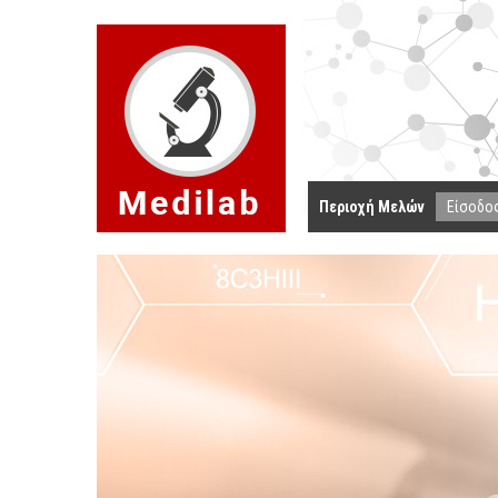
Περιοχή Μελών
Είσοδο