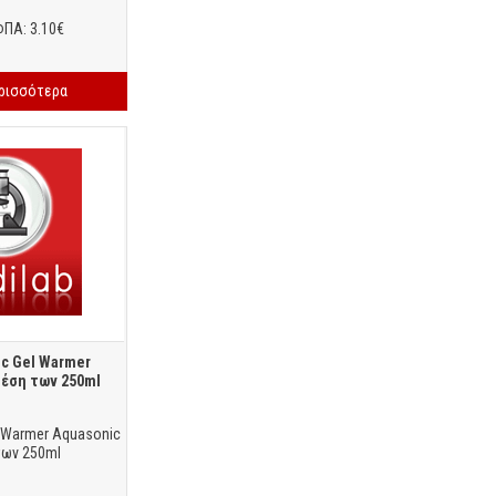
ΦΠΑ: 3.10€
ερισσότερα
c Gel Warmer
θέση των 250ml
 Warmer Aquasonic
των 250ml