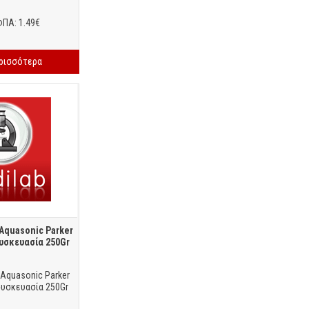
ΦΠΑ: 1.49€
ερισσότερα
Aquasonic Parker
υσκευασία 250Gr
Aquasonic Parker
υσκευασία 250Gr