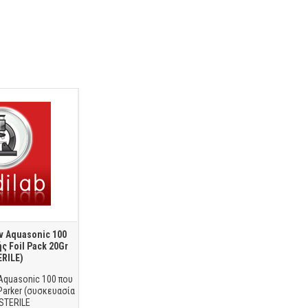
ν Aquasonic 100
ς Foil Pack 20Gr
ERILE)
Aquasonic 100 που
Parker (συσκευασία
 STERILE