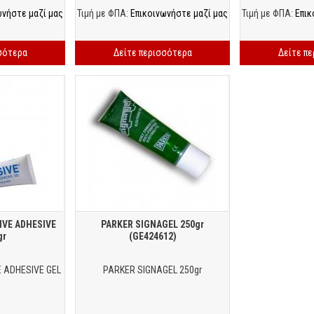
ωνήστε μαζί μας
Τιμή με ΦΠΑ:
Επικοινωνήστε μαζί μας
Τιμή με ΦΠΑ:
Επικ
σότερα
Δείτε περισσότερα
Δείτε π
IVE ADHESIVE
PARKER SIGNAGEL 250gr
gr
(GE424612)
 ADHESIVE GEL
PARKER SIGNAGEL 250gr