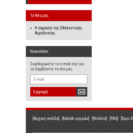
Τα Νέα μας
Η σημασία της Εθελοντικής
Αιμοδοσίας
Newsletter
Συμπληρώστε το e-mail σας για
να λαμβάνετε τα νέα μας.
Εγγραφή
[Αρχική σελίδα]
[Καλάθι αγορών]
[Wishlist]
[FAQ]
[Όροι 