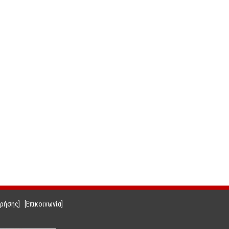
Χρήσης]
[Επικοινωνία]