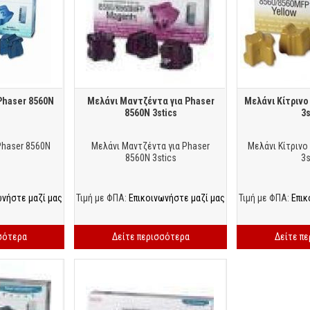
Phaser 8560N
Μελάνι Μαντζέντα για Phaser
Μελάνι Κίτρινο
s
8560N 3stics
3s
Phaser 8560N
Μελάνι Μαντζέντα για Phaser
Μελάνι Κίτρινο
8560N 3stics
3s
ωνήστε μαζί μας
Τιμή με ΦΠΑ:
Επικοινωνήστε μαζί μας
Τιμή με ΦΠΑ:
Επικ
σότερα
Δείτε περισσότερα
Δείτε π