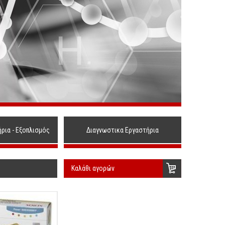
ήρια - Εξοπλισμός
Διαγνωστικα Εργαστήρια
Καλάθι αγορών