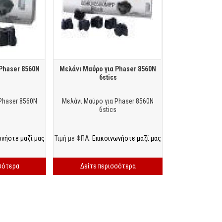
Phaser 8560N
Μελάνι Μαύρο για Phaser 8560N
s
6stics
Phaser 8560N
Μελάνι Μαύρο για Phaser 8560N
6stics
ωνήστε μαζί μας
Τιμή με ΦΠΑ:
Επικοινωνήστε μαζί μας
σότερα
Δείτε περισσότερα