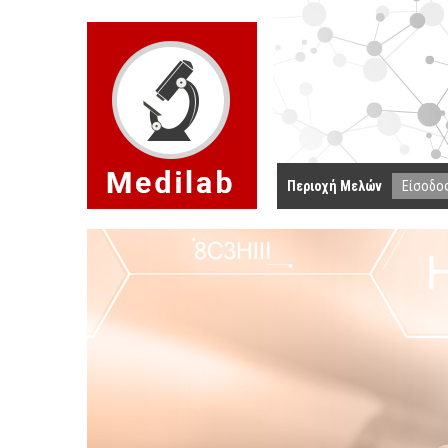
Περιοχή Μελών
Είσοδο