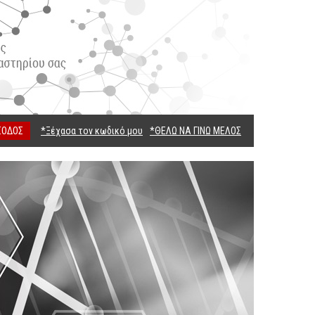
ΣΟΔΟΣ
*Ξέχασα τον κωδικό μου
*ΘΕΛΩ ΝΑ ΓΙΝΩ ΜΕΛΟΣ