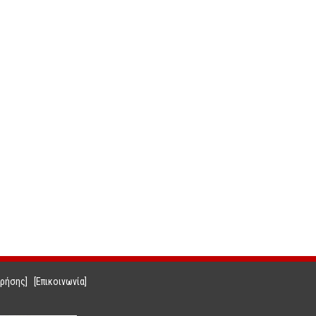
Χρήσης]
[Επικοινωνία]