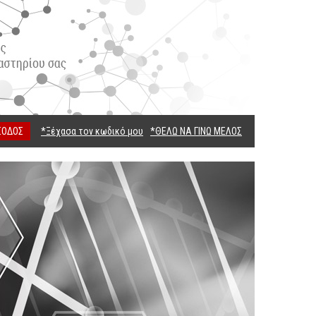
ΣΟΔΟΣ
*Ξέχασα τον κωδικό μου
*ΘΕΛΩ ΝΑ ΓΙΝΩ ΜΕΛΟΣ