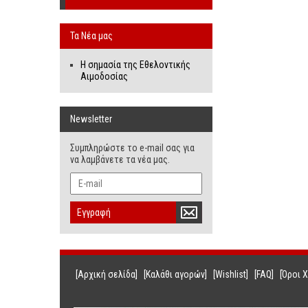
Τα Νέα μας
Η σημασία της Εθελοντικής
Αιμοδοσίας
Newsletter
Συμπληρώστε το e-mail σας για
να λαμβάνετε τα νέα μας.
Εγγραφή
[Αρχική σελίδα]
[Καλάθι αγορών]
[Wishlist]
[FAQ]
[Όροι 