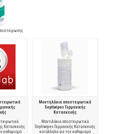
Αποστείρωσης
στειρωτικά
Μαντηλάκια αποστειρωτικά
ρμανικής
Septiwipes Γερμανικής
υής
Κατασκευής
στειρωτικά
Μαντιλάκια αποστειρωτικά
κής Κατασκευής
Septiwipes Γερμανικής Κατασκευής
ον καθαρισμό
κατάλληλα για τον καθαρισμό