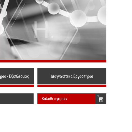
ήρια - Εξοπλισμός
Διαγνωστικα Εργαστήρια
Καλάθι αγορών