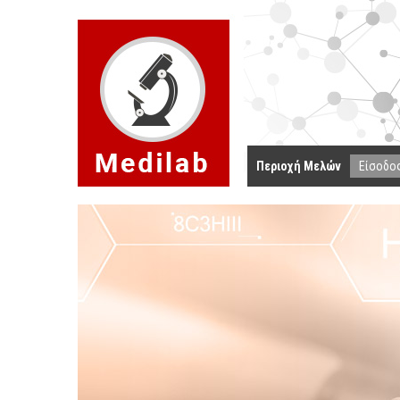
Περιοχή Μελών
Είσοδο