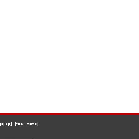
Χρήσης]
[Επικοινωνία]