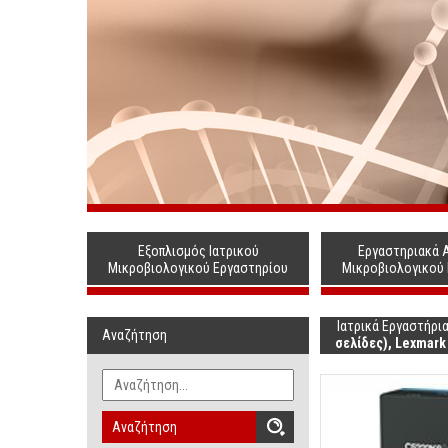
Εξοπλισμός Ιατρικού
Εργαστηριακά 
Μικροβιολογικού Εργαστηρίου
Μικροβιολογικού
Ιατρικά Εργαστήρι
Αναζήτηση
σελίδες), Lexmark
Αναζήτηση