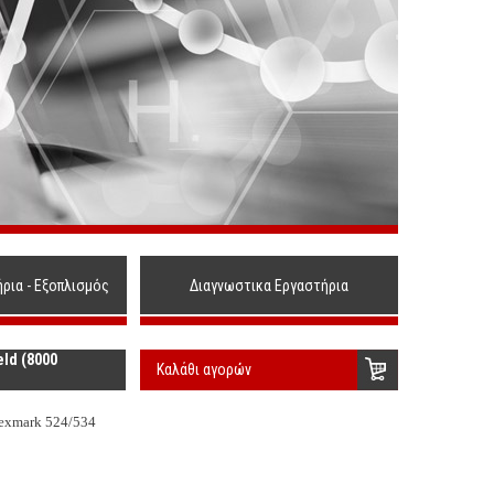
ήρια - Εξοπλισμός
Διαγνωστικα Εργαστήρια
eld (8000
Καλάθι αγορών
Lexmark 524/534