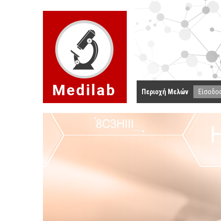
Περιοχή Μελών
Είσοδο