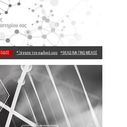
ΣΟΔΟΣ
*Ξέχασα τον κωδικό μου
*ΘΕΛΩ ΝΑ ΓΙΝΩ ΜΕΛΟΣ