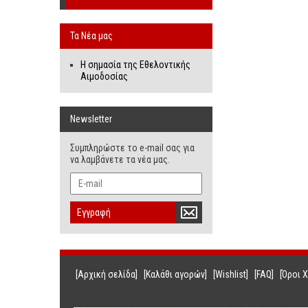
Τα Νέα μας
Η σημασία της Εθελοντικής
Αιμοδοσίας
Newsletter
Συμπληρώστε το e-mail σας για
να λαμβάνετε τα νέα μας.
Εγγραφή
[Αρχική σελίδα]
[Καλάθι αγορών]
[Wishlist]
[FAQ]
[Όροι 