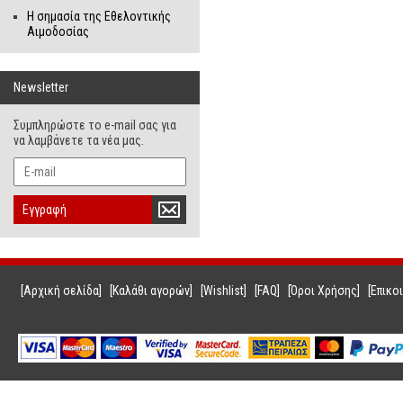
Η σημασία της Εθελοντικής
Αιμοδοσίας
Newsletter
Συμπληρώστε το e-mail σας για
να λαμβάνετε τα νέα μας.
Εγγραφή
[Αρχική σελίδα]
[Καλάθι αγορών]
[Wishlist]
[FAQ]
[Όροι Χρήσης]
[Επικο