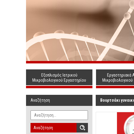
Εξοπλισμός Ιατρικού
Εργαστηριακά 
Μικροβιολογικού Εργαστηρίου
Μικροβιολογικού
Αναζήτηση
Βουρτσάκι γυναικ
Αναζήτηση