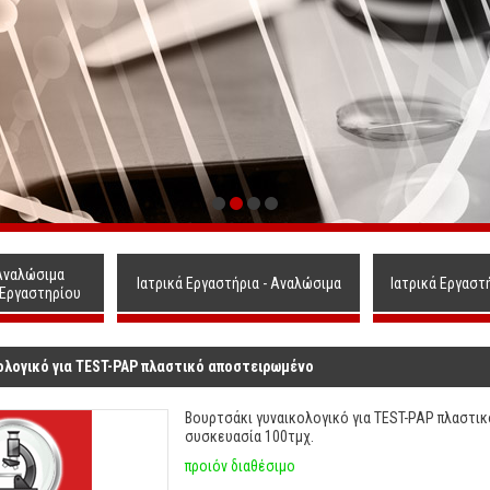
Αναλώσιμα
Ιατρικά Εργαστήρια - Αναλώσιμα
Ιατρικά Εργαστ
 Εργαστηρίου
ολογικό για TEST-PAP πλαστικό αποστειρωμένο
Βουρτσάκι γυναικολογικό για TEST-PAP πλαστι
συσκευασία 100τμχ.
προιόν διαθέσιμο