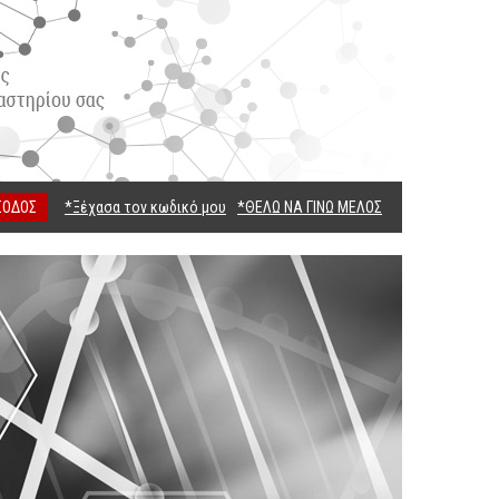
ΣΟΔΟΣ
*Ξέχασα τον κωδικό μου
*ΘΕΛΩ ΝΑ ΓΙΝΩ ΜΕΛΟΣ