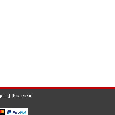
Χρήσης]
[Επικοινωνία]