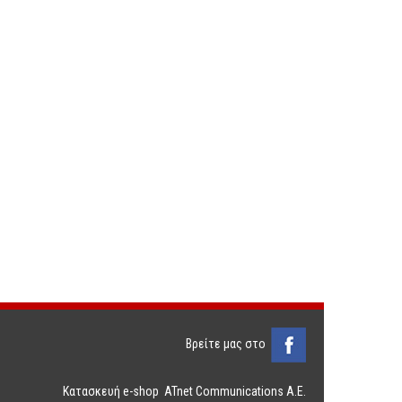
Βρείτε μας στο
Κατασκευή e-shop
:
ATnet Communications Α.Ε.