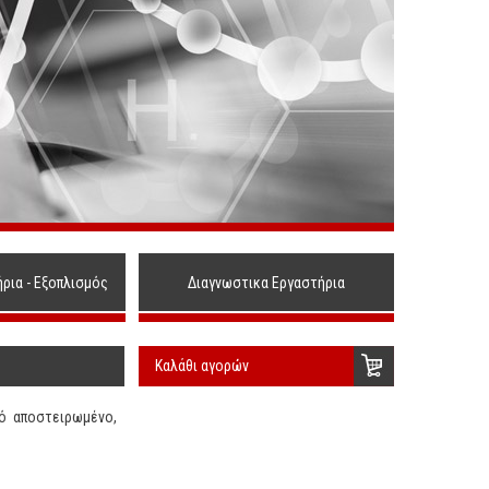
ήρια - Εξοπλισμός
Διαγνωστικα Εργαστήρια
Καλάθι αγορών
κό αποστειρωμένο,