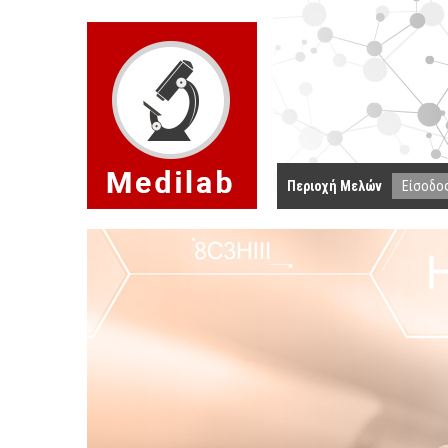
Περιοχή Μελών
Είσοδο