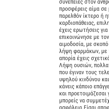
συνέπειες στον άνθρ
προσφέρεις αίμα σε 
παρελθόν ίκτερο ή η
καρδιοπάθειας, επιλ
έχεις ερωτήσεις για
επικοινώνησε με τον
αιμοδοσία, με σκοπό
λήψη φαρμάκων, με 
απορία έχεις σχετικ
Λήψη ουσιών, πολλαπ
που έγιναν τους τε
υψηλού κινδύνου και
κάνεις κάποιο επάγ
και προετοιμάζεσαι 
μπορείς να συμμετέχ
ασφάλεια.Είσαι αποφ