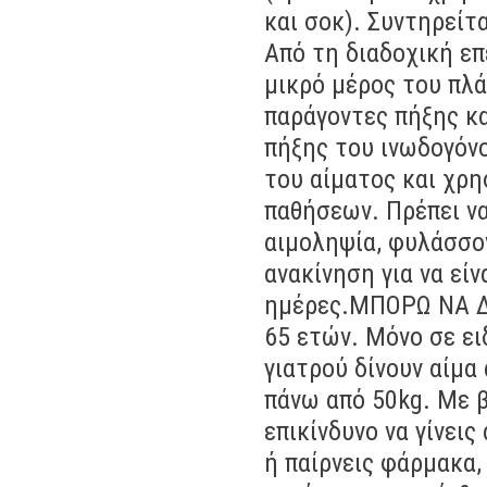
και σοκ). Συντηρείτ
Από τη διαδοχική επ
μικρό μέρος του πλά
παράγοντες πήξης κα
πήξης του ινωδογόνο
του αίματος και χρη
παθήσεων. Πρέπει ν
αιμοληψία, φυλάσσο
ανακίνηση για να είν
ημέρες.MΠΟΡΩ ΝΑ ΔΩ
65 ετών. Μόνο σε ει
γιατρού δίνουν αίμα
πάνω από 50kg. Με β
επικίνδυνο να γίνεις
ή παίρνεις φάρμακα,