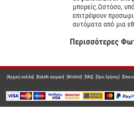
μπορείς.Ωστόσο, υπά
επιτρέψουν προσωριν
αυτόματα από μια εθ
Περισσότερες Φω
[Αρχική σελίδα]
[Καλάθι αγορών]
[Wishlist]
[FAQ]
[Όροι Χρήσης]
[Επικο